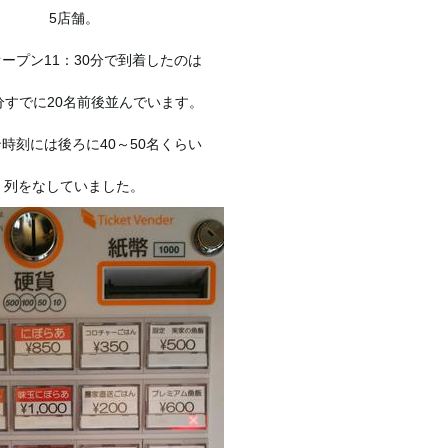
5店舗。
ープン11：30分で到着したのは
0分すでに20名前後並んでいます。
時刻には後ろに40～50名くらい
列をなしていました。