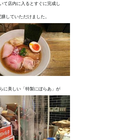
いて店内に入るとすぐに完成し
配膳していただけました。
らに美しい「特製にぼらあ」が