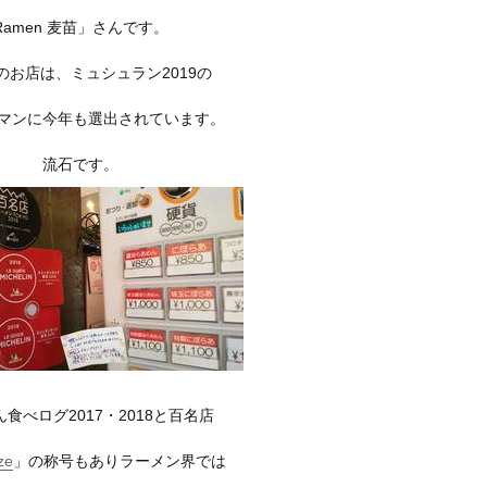
Ramen 麦苗」さんです。
のお店は、ミュシュラン2019の
マンに今年も選出されています。
流石です。
食べログ2017・2018と百名店
ze
」の称号もありラーメン界では