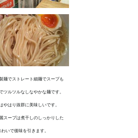
製麺でストレート細麺でスープも
でツルツルなしなやかな麺です。
はやはり抜群に美味しいです。
麗スープは煮干しのしっかりした
味わいで後味を引きます。