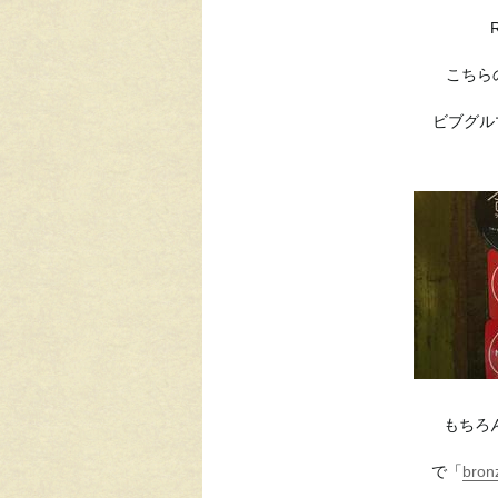
こちら
ビブグル
もちろん
で「
bron