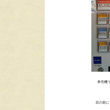
券売機
目の前に