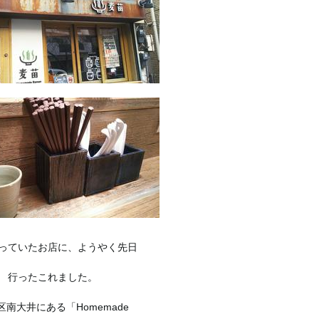
っていたお店に、ようやく先日
行ったこれました。
区南大井にある「Homemade