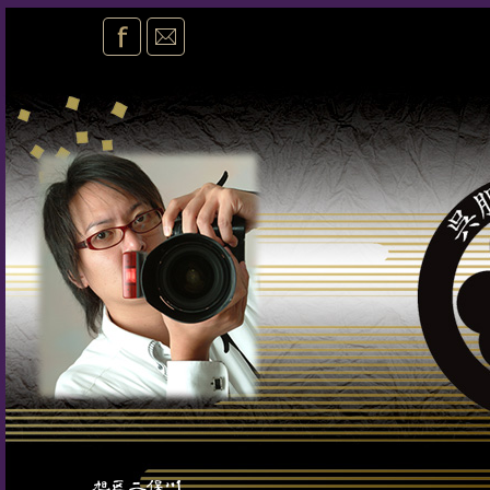
facebook
mail
さん。楽しみは！毎日のランチ。的外れblog！