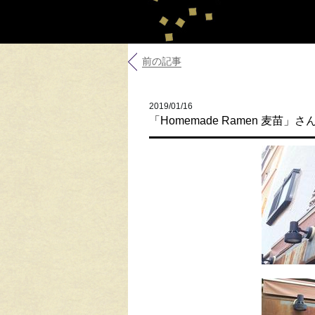
前の記事
2019/01/16
「Homemade Ramen 麦苗」さ