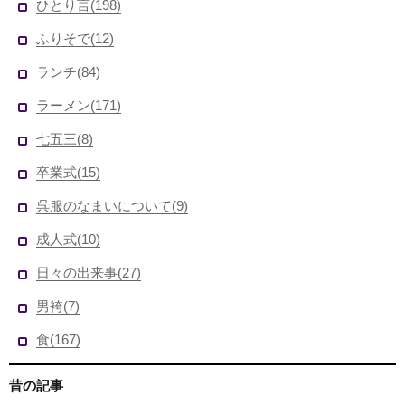
ひとり言(198)
ふりそで(12)
ランチ(84)
ラーメン(171)
七五三(8)
卒業式(15)
呉服のなまいについて(9)
成人式(10)
日々の出来事(27)
男袴(7)
食(167)
昔の記事