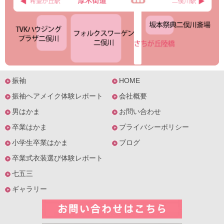
振袖
HOME
振袖ヘアメイク体験レポート
会社概要
男はかま
お問い合わせ
卒業はかま
プライバシーポリシー
小学生卒業はかま
ブログ
卒業式衣装選び体験レポート
七五三
ギャラリー
お問い合わ