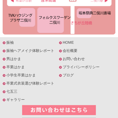
振袖
HOME
振袖ヘアメイク体験レポート
会社概要
男はかま
お問い合わせ
卒業はかま
プライバシーポリシー
小学生卒業はかま
ブログ
卒業式衣装選び体験レポート
七五三
ギャラリー
お問い合わ