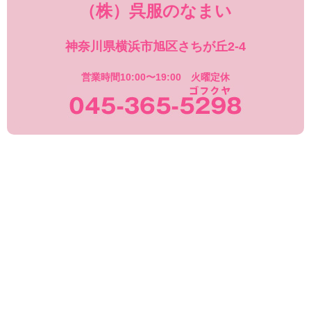
（株）呉服のなまい
神奈川県横浜市旭区さちが丘2-4
営業時間10:00〜19:00 火曜定休
045-365-529