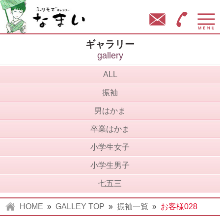
ふりそでギャラリー なまい
お問い合わせ
営業時間
ギャラリー
gallery
ALL
振袖
男はかま
卒業はかま
小学生女子
小学生男子
七五三
HOME
»
GALLEY TOP
»
振袖一覧
»
お客様028